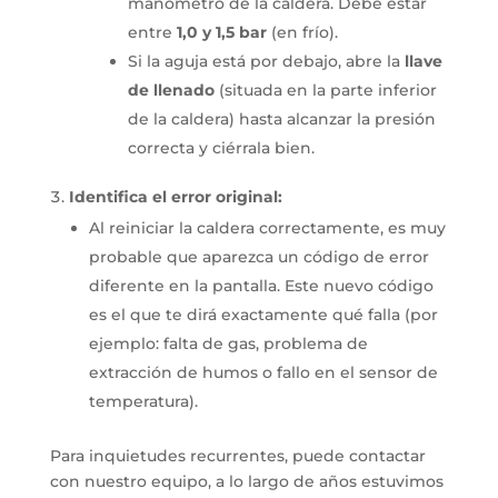
manómetro de la caldera. Debe estar
entre
1,0 y 1,5 bar
(en frío).
Si la aguja está por debajo, abre la
llave
de llenado
(situada en la parte inferior
de la caldera) hasta alcanzar la presión
correcta y ciérrala bien.
Identifica el error original:
Al reiniciar la caldera correctamente, es muy
probable que aparezca un código de error
diferente en la pantalla. Este nuevo código
es el que te dirá exactamente qué falla (por
ejemplo: falta de gas, problema de
extracción de humos o fallo en el sensor de
temperatura).
Para inquietudes recurrentes, puede contactar
con nuestro equipo, a lo largo de años estuvimos