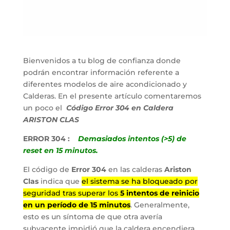
Bienvenidos a tu blog de confianza donde
podrán encontrar información referente a
diferentes modelos de aire acondicionado y
Calderas. En el presente artículo comentaremos
un poco el
Código Error 304 en Caldera
ARISTON CLAS
ERROR 304 :
Demasiados intentos (>5) de
reset en 15 minutos.
El código de
Error 304
en las calderas
Ariston
Clas
indica que
el sistema se ha bloqueado por
seguridad tras superar los
5 intentos de reinicio
en un período de 15 minutos
. Generalmente,
esto es un síntoma de que otra avería
subyacente impidió que la caldera encendiera