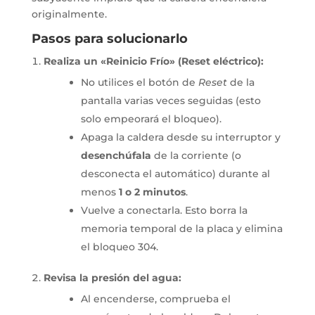
originalmente.
Pasos para solucionarlo
Realiza un «Reinicio Frío» (Reset eléctrico):
No utilices el botón de
Reset
de la
pantalla varias veces seguidas (esto
solo empeorará el bloqueo).
Apaga la caldera desde su interruptor y
desenchúfala
de la corriente (o
desconecta el automático) durante al
menos
1 o 2 minutos
.
Vuelve a conectarla. Esto borra la
memoria temporal de la placa y elimina
el bloqueo 304.
Revisa la presión del agua:
Al encenderse, comprueba el