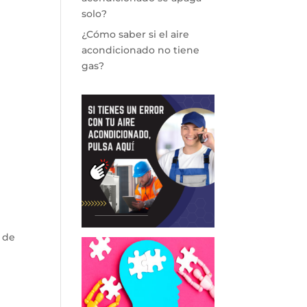
solo?
¿Cómo saber si el aire
acondicionado no tiene
gas?
 de