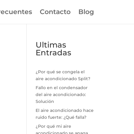
recuentes
Contacto
Blog
Ultimas
Entradas
¿Por qué se congela el
aire acondicionado Split?
Fallo en el condensador
del aire acondicionado:
Solución
El aire acondicionado hace
ruido fuerte: ¿Qué falla?
¿Por qué mi aire
acondicionado se apaga