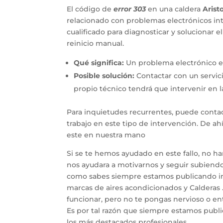
El código de
error 303
en una caldera
Arist
relacionado con problemas electrónicos inte
cualificado para diagnosticar y solucionar 
reinicio manual.
Qué significa:
Un problema electrónico en 
Posible solución:
Contactar con un servici
propio técnico tendrá que intervenir en la
Para inquietudes recurrentes, puede contac
trabajo en este tipo de intervención. De a
este en nuestra mano
Si se te hemos ayudado en este fallo, no h
nos ayudara a motivarnos y seguir subiendo 
como sabes siempre estamos publicando inf
marcas de aires acondicionados y Calderas 
funcionar, pero no te pongas nervioso o entr
Es por tal razón que siempre estamos publ
los más destacados profesionales.