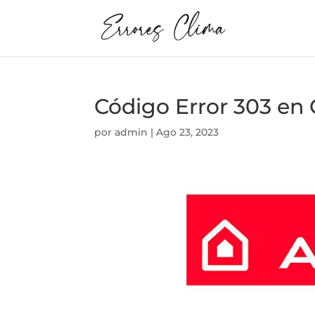
Código Error 303 e
por
admin
|
Ago 23, 2023