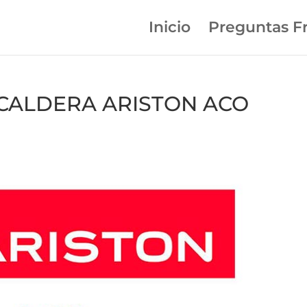
Inicio
Preguntas F
n CALDERA ARISTON ACO