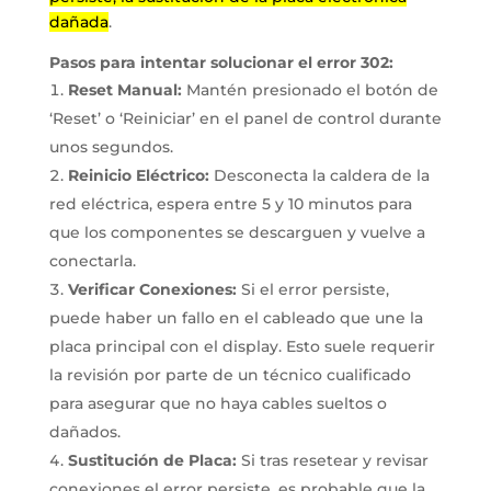
dañada
.
Pasos para intentar solucionar el error 302:
Reset Manual
:
Mantén presionado el botón de
‘Reset’ o ‘Reiniciar’ en el panel de control durante
unos segundos.
Reinicio Eléctrico
:
Desconecta la caldera de la
red eléctrica, espera entre 5 y 10 minutos para
que los componentes se descarguen y vuelve a
conectarla.
Verificar Conexiones
:
Si el error persiste,
puede haber un fallo en el cableado que une la
placa principal con el display. Esto suele requerir
la revisión por parte de un técnico cualificado
para asegurar que no haya cables sueltos o
dañados.
Sustitución de Placa
:
Si tras resetear y revisar
conexiones el error persiste, es probable que la