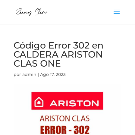
Código Error 302 en
CALDERA ARISTON
CLAS ONE
por
admin
|
Ago 17, 2023