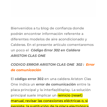
Bienvenidos a tu blog de confianza donde
podrán encontrar información referente a
diferentes modelos de aire acondicionado y
Calderas. En el presente artículo comentaremos
un poco el
Código
Error 302 en Caldera
ARISTON CLAS ONE
CODIGO ERROR ARISTON CLAS ONE 302 :
Error
de comunicación
El
código error 302
en una caldera Ariston Clas
One indica un
error de comunicación
entre la
placa principal y la interfaz/display. La solución
principal suele implicar un
reinicio (reset)
manual, revisar las conexiones eléctricas o, si
persiste, la sustitución de la placa electrónica