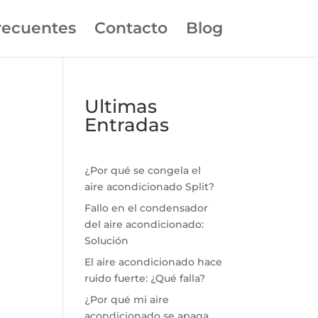
recuentes
Contacto
Blog
Ultimas
Entradas
¿Por qué se congela el
aire acondicionado Split?
Fallo en el condensador
del aire acondicionado:
Solución
El aire acondicionado hace
ruido fuerte: ¿Qué falla?
¿Por qué mi aire
acondicionado se apaga