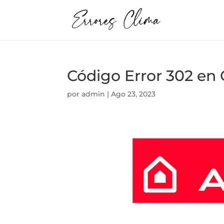
Código Error 302 e
por
admin
|
Ago 23, 2023