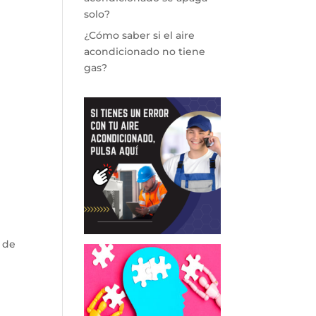
solo?
¿Cómo saber si el aire
acondicionado no tiene
gas?
 de