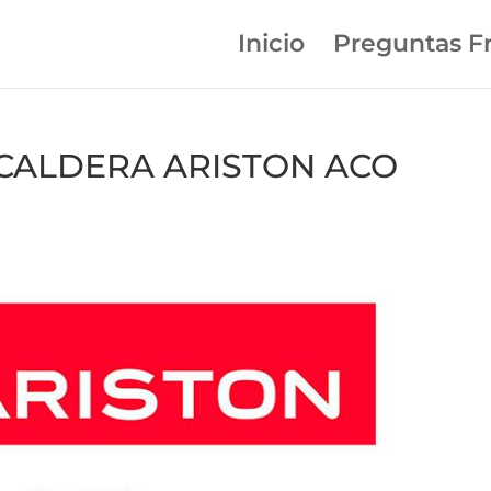
Inicio
Preguntas F
n CALDERA ARISTON ACO