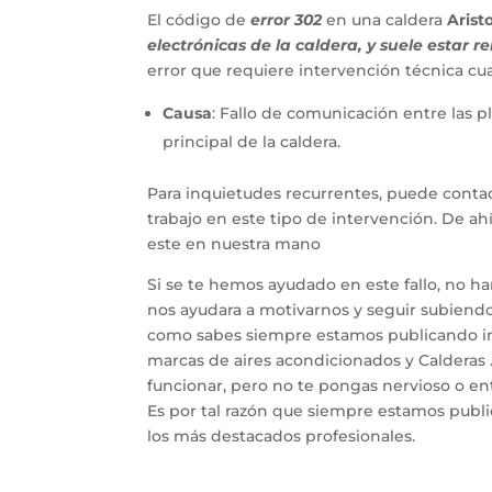
El código de
error 302
en una caldera
Arist
electrónicas de la caldera, y suele estar r
error que requiere intervención técnica cua
Causa
: Fallo de comunicación entre las 
principal de la caldera.
Para inquietudes recurrentes, puede contac
trabajo en este tipo de intervención. De a
este en nuestra mano
Si se te hemos ayudado en este fallo, no h
nos ayudara a motivarnos y seguir subiendo 
como sabes siempre estamos publicando inf
marcas de aires acondicionados y Calderas 
funcionar, pero no te pongas nervioso o entr
Es por tal razón que siempre estamos publ
los más destacados profesionales.