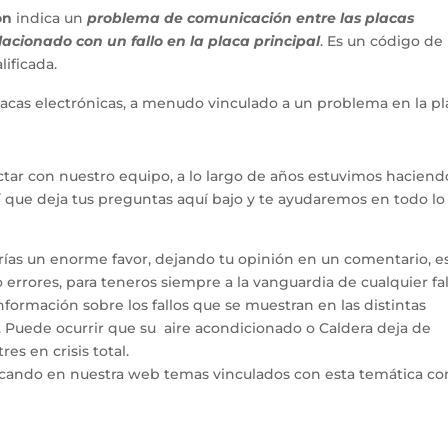
on
indica un
problema de comunicación entre las placas
elacionado con un fallo en la placa principal
. Es un código de
lificada.
placas electrónicas, a menudo vinculado a un problema en la pl
tar con nuestro equipo, a lo largo de años estuvimos haciend
hí que deja tus preguntas aquí bajo y te ayudaremos en todo l
arías un enorme favor, dejando tu opinión en un comentario, e
errores, para teneros siempre a la vanguardia de cualquier fal
ormación sobre los fallos que se muestran en las distintas
. Puede ocurrir que su aire acondicionado o Caldera deja de
es en crisis total.
icando en nuestra web temas vinculados con esta temática co