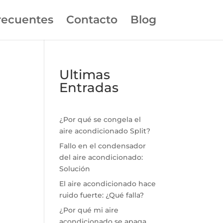
recuentes
Contacto
Blog
Ultimas
Entradas
¿Por qué se congela el
aire acondicionado Split?
Fallo en el condensador
del aire acondicionado:
Solución
El aire acondicionado hace
ruido fuerte: ¿Qué falla?
¿Por qué mi aire
acondicionado se apaga