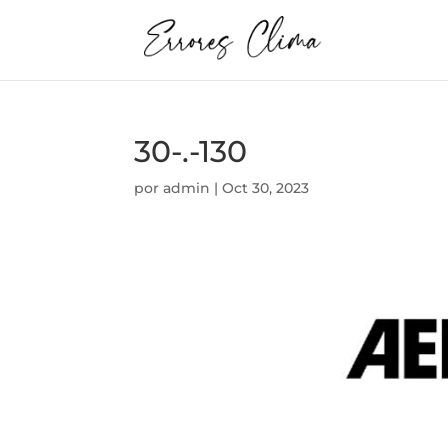
30-.-130
por
admin
|
Oct 30, 2023