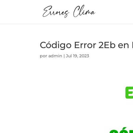
Código Error 2Eb en
por
admin
|
Jul 19, 2023