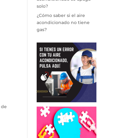
solo?
¿Cómo saber si el aire
acondicionado no tiene
gas?
 de