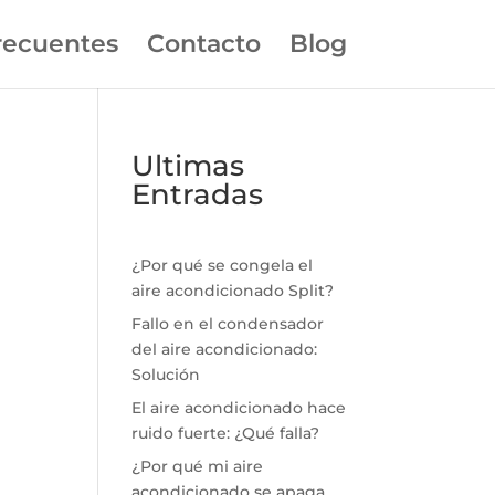
recuentes
Contacto
Blog
Ultimas
Entradas
¿Por qué se congela el
aire acondicionado Split?
Fallo en el condensador
del aire acondicionado:
Solución
El aire acondicionado hace
ruido fuerte: ¿Qué falla?
¿Por qué mi aire
acondicionado se apaga