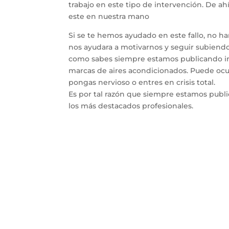
trabajo en este tipo de intervención. De a
este en nuestra mano
Si se te hemos ayudado en este fallo, no h
nos ayudara a motivarnos y seguir subiendo 
como sabes siempre estamos publicando inf
marcas de aires acondicionados. Puede ocur
pongas nervioso o entres en crisis total.
Es por tal razón que siempre estamos publ
los más destacados profesionales.