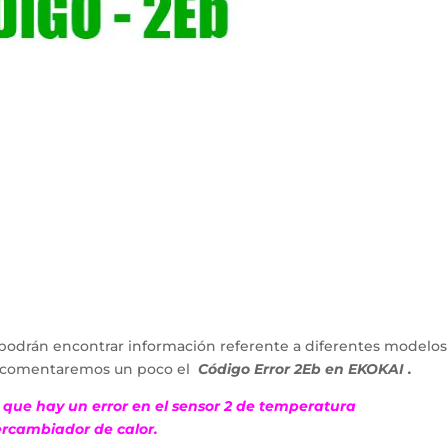
podrán encontrar información referente a diferentes modelos
lo comentaremos un poco el
Código
Error 2Eb en EKOKAI .
a que hay un error en el sensor 2 de temperatura
ercambiador de calor.