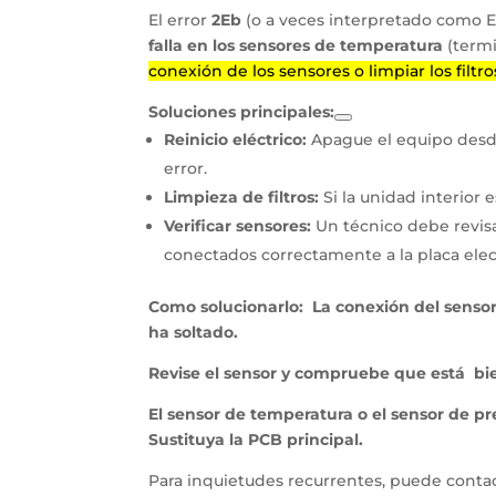
El error
2Eb
(o a veces interpretado como E
falla en los sensores de temperatura
(termi
conexión de los sensores o limpiar los filtro
Soluciones principales:
Reinicio eléctrico:
Apague el equipo desde 
error.
Limpieza de filtros:
Si la unidad interior 
Verificar sensores:
Un técnico debe revis
conectados correctamente a la placa elec
Como solucionarlo: La conexión del sensor
ha soltado.
Revise el sensor y compruebe que está bi
El sensor de temperatura o el sensor de pr
Sustituya la PCB principal.
Para inquietudes recurrentes, puede contac