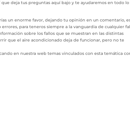
hí que deja tus preguntas aquí bajo y te ayudaremos en todo l
arías un enorme favor, dejando tu opinión en un comentario, e
errores, para teneros siempre a la vanguardia de cualquier fal
ormación sobre los fallos que se muestran en las distintas
rir que el aire acondicionado deja de funcionar, pero no te
icando en nuestra web temas vinculados con esta temática co