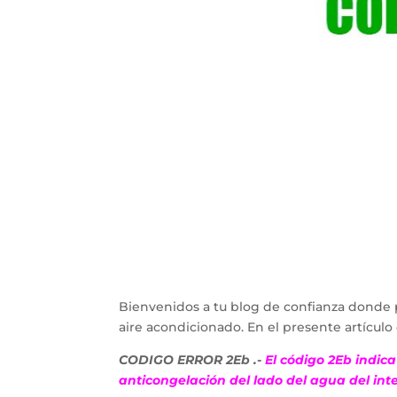
Bienvenidos a tu blog de confianza donde 
aire acondicionado. En el presente artícu
CODIGO ERROR 2Eb .-
El código 2Eb indic
anticongelación del lado del agua del int