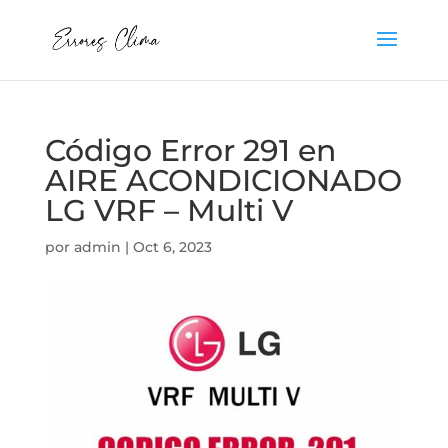
Código Error 291 en
AIRE ACONDICIONADO
LG VRF – Multi V
por
admin
|
Oct 6, 2023