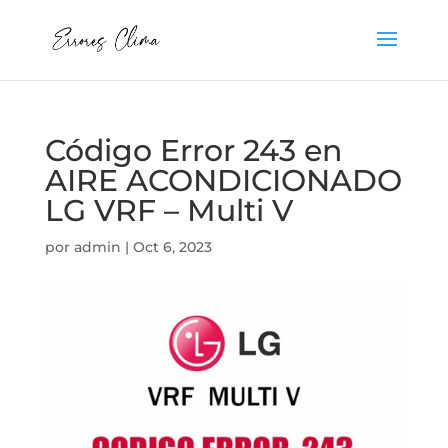
Código Error 243 en
AIRE ACONDICIONADO
LG VRF – Multi V
por
admin
|
Oct 6, 2023