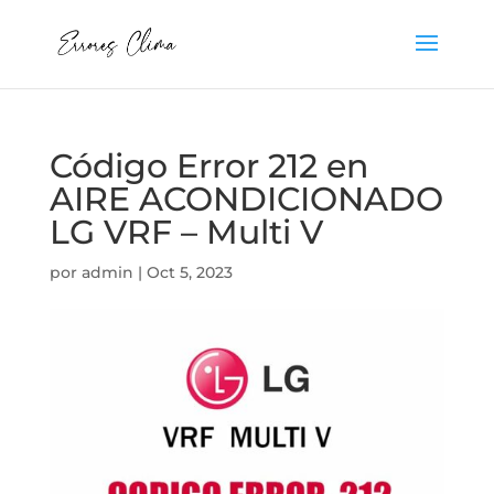
Código Error 212 en
AIRE ACONDICIONADO
LG VRF – Multi V
por
admin
|
Oct 5, 2023