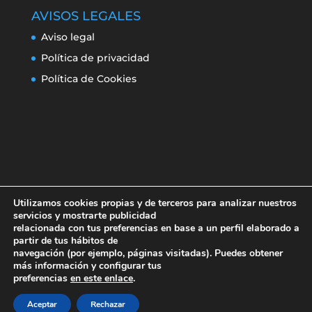
AVISOS LEGALES
Aviso legal
Política de privacidad
Política de Cookies
Utilizamos cookies propias y de terceros para analizar nuestros
servicios y mostrarte publicidad
relacionada con tus preferencias en base a un perfil elaborado a
partir de tus hábitos de
navegación (por ejemplo, páginas visitadas). Puedes obtener
Aviso legal
Política de privacidad
más información y configurar tus
Política de Cookies
preferencias
en este enlace
.
Aceptar
Rechazar
Erroresclima 2019-220