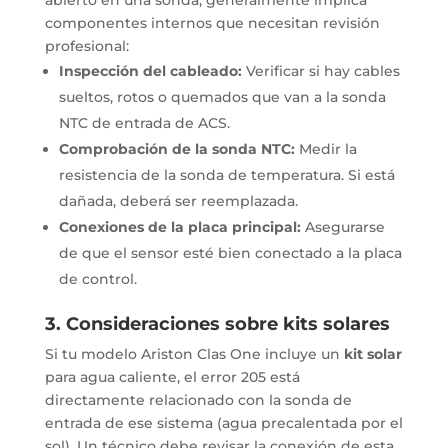
abierto en una sonda, generalmente implica
componentes internos que necesitan revisión
profesional:
Inspección del cableado:
Verificar si hay cables
sueltos, rotos o quemados que van a la sonda
NTC de entrada de ACS.
Comprobación de la sonda NTC:
Medir la
resistencia de la sonda de temperatura. Si está
dañada, deberá ser reemplazada.
Conexiones de la placa principal:
Asegurarse
de que el sensor esté bien conectado a la placa
de control.
3.
Consideraciones sobre kits solares
Si tu modelo Ariston Clas One incluye un
kit solar
para agua caliente, el error 205 está
directamente relacionado con la sonda de
entrada de ese sistema (agua precalentada por el
sol). Un técnico debe revisar la conexión de esta