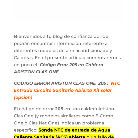
Bienvenidos a tu blog de confianza donde
podrán encontrar información referente a
diferentes modelos de aire acondicionado y
Calderas. En el presente artículo comentaremos
un poco el
Código
Error 205 en Caldera
ARISTON CLAS ONE
CODIGO ERROR ARISTON CLAS ONE 205 :
NTC
Entrada Circuito Sanitario Abierta Kit solar
(opción)
El código de error
205
en una caldera Ariston
Clas One (y modelos similares como E-Combi
One o Clas Net One) indica un problema
específico:
Sonda NTC de entrada de Agua
Caliente Sanitaria (ACS) abierta
o un fallo de