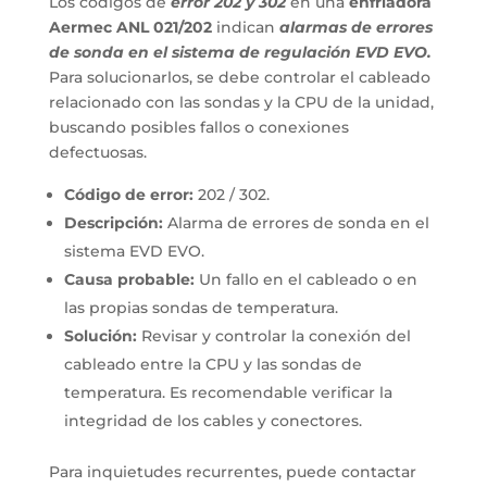
Los códigos de
error 202 y 302
en una
enfriadora
Aermec ANL 021/202
indican
alarmas de errores
de sonda en el sistema de regulación EVD EVO.
Para solucionarlos, se debe controlar el cableado
relacionado con las sondas y la CPU de la unidad,
buscando posibles fallos o conexiones
defectuosas.
Código de error:
202 / 302.
Descripción:
Alarma de errores de sonda en el
sistema EVD EVO.
Causa probable:
Un fallo en el cableado o en
las propias sondas de temperatura.
Solución:
Revisar y controlar la conexión del
cableado entre la CPU y las sondas de
temperatura. Es recomendable verificar la
integridad de los cables y conectores.
Para inquietudes recurrentes, puede contactar