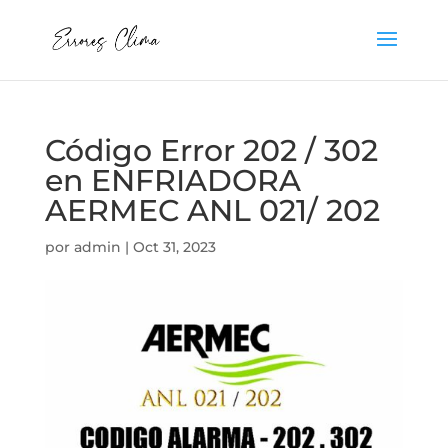
Código Error 202 / 302
en ENFRIADORA
AERMEC ANL 021/ 202
por
admin
|
Oct 31, 2023