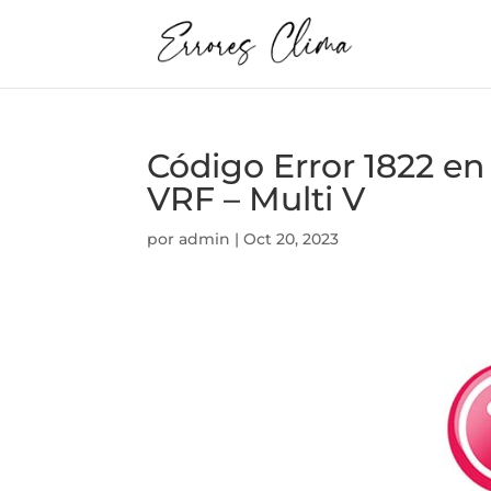
Código Error 1822 
VRF – Multi V
por
admin
|
Oct 20, 2023