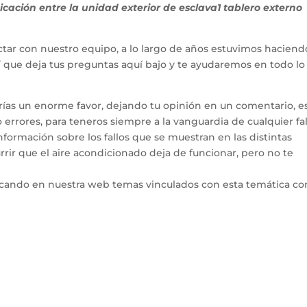
ción entre la unidad exterior de esclava1 tablero externo
tar con nuestro equipo, a lo largo de años estuvimos haciend
hí que deja tus preguntas aquí bajo y te ayudaremos en todo l
arías un enorme favor, dejando tu opinión en un comentario, e
errores, para teneros siempre a la vanguardia de cualquier fal
ormación sobre los fallos que se muestran en las distintas
rir que el aire acondicionado deja de funcionar, pero no te
icando en nuestra web temas vinculados con esta temática co