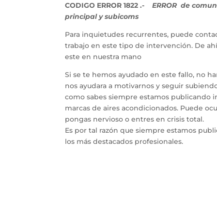
CODIGO ERROR 1822 .-
ERROR de comunica
principal y subicoms
Para inquietudes recurrentes, puede contac
trabajo en este tipo de intervención. De a
este en nuestra mano
Si se te hemos ayudado en este fallo, no h
nos ayudara a motivarnos y seguir subiendo 
como sabes siempre estamos publicando inf
marcas de aires acondicionados. Puede ocur
pongas nervioso o entres en crisis total.
Es por tal razón que siempre estamos publ
los más destacados profesionales.