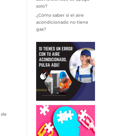
solo?
¿Cómo saber si el aire
acondicionado no tiene
gas?
 de