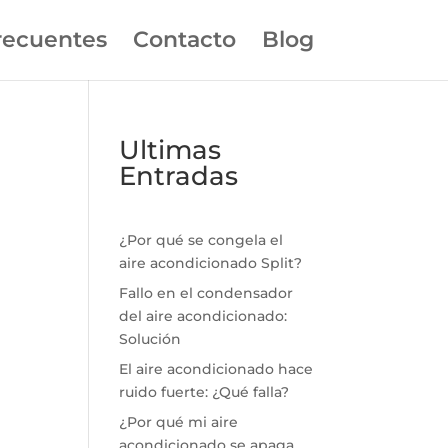
recuentes
Contacto
Blog
Ultimas
Entradas
¿Por qué se congela el
aire acondicionado Split?
Fallo en el condensador
del aire acondicionado:
Solución
El aire acondicionado hace
ruido fuerte: ¿Qué falla?
¿Por qué mi aire
acondicionado se apaga