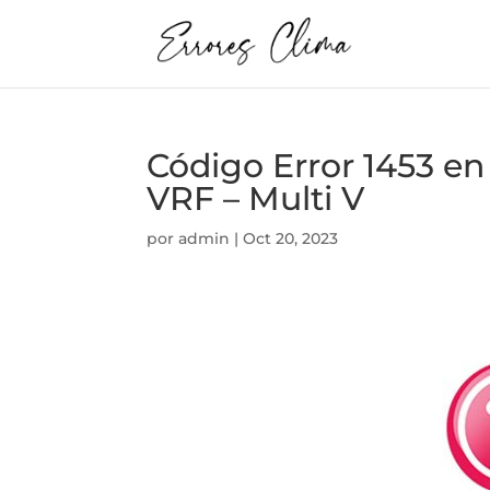
Código Error 1453 
VRF – Multi V
por
admin
|
Oct 20, 2023