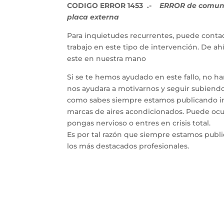
CODIGO ERROR 1453 .-
ERROR de comunica
placa externa
Para inquietudes recurrentes, puede contac
trabajo en este tipo de intervención. De a
este en nuestra mano
Si se te hemos ayudado en este fallo, no h
nos ayudara a motivarnos y seguir subiendo 
como sabes siempre estamos publicando inf
marcas de aires acondicionados. Puede ocur
pongas nervioso o entres en crisis total.
Es por tal razón que siempre estamos publ
los más destacados profesionales.