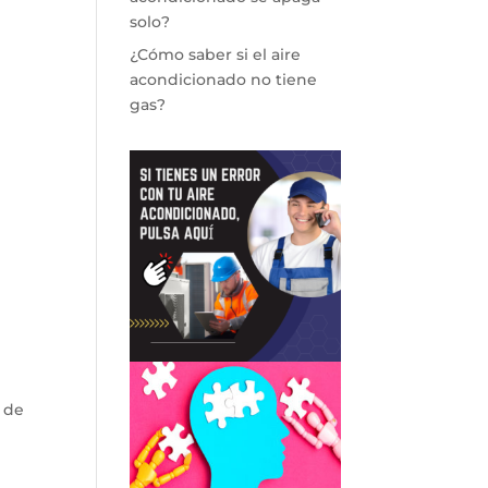
solo?
¿Cómo saber si el aire
acondicionado no tiene
gas?
 de