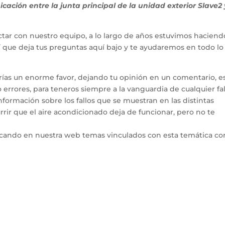
ción entre la junta principal de la unidad exterior Slave2 
tar con nuestro equipo, a lo largo de años estuvimos haciend
hí que deja tus preguntas aquí bajo y te ayudaremos en todo l
arías un enorme favor, dejando tu opinión en un comentario, e
errores, para teneros siempre a la vanguardia de cualquier fal
ormación sobre los fallos que se muestran en las distintas
rir que el aire acondicionado deja de funcionar, pero no te
icando en nuestra web temas vinculados con esta temática co