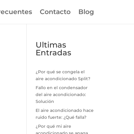
recuentes
Contacto
Blog
Ultimas
Entradas
¿Por qué se congela el
aire acondicionado Split?
Fallo en el condensador
del aire acondicionado:
Solución
El aire acondicionado hace
ruido fuerte: ¿Qué falla?
¿Por qué mi aire
acondicionado se apaga