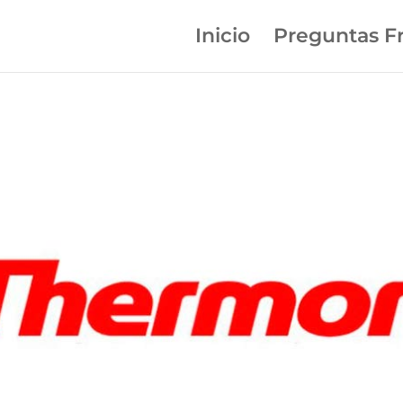
Inicio
Preguntas F