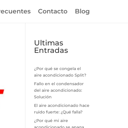
recuentes
Contacto
Blog
Ultimas
Entradas
¿Por qué se congela el
aire acondicionado Split?
Fallo en el condensador
del aire acondicionado:
Solución
El aire acondicionado hace
ruido fuerte: ¿Qué falla?
¿Por qué mi aire
acondicionado se apaga