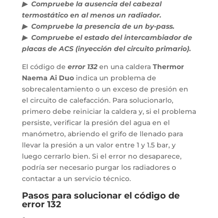
▶ Compruebe la ausencia del cabezal
termostático en al menos un radiador.
▶ Compruebe la presencia de un by-pass.
▶ Compruebe el estado del intercambiador de
placas de ACS (inyección del circuito primario).
El código de
error 132
en una caldera
Thermor
Naema Ai Duo
indica un problema de
sobrecalentamiento o un exceso de presión en
el circuito de calefacción. Para solucionarlo,
primero debe reiniciar la caldera y, si el problema
persiste, verificar la presión del agua en el
manómetro, abriendo el grifo de llenado para
llevar la presión a un valor entre 1 y 1.5 bar, y
luego cerrarlo bien. Si el error no desaparece,
podría ser necesario purgar los radiadores o
contactar a un servicio técnico.
Pasos para solucionar el código de
error 132