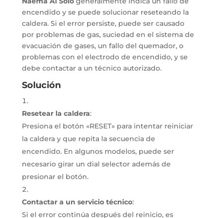
Naema Ai Solo
generalmente indica un fallo de
encendido y se puede solucionar reseteando la
caldera. Si el error persiste, puede ser causado
por problemas de gas, suciedad en el sistema de
evacuación de gases, un fallo del quemador, o
problemas con el electrodo de encendido, y se
debe contactar a un técnico autorizado.
Solución
Resetear la caldera
:
Presiona el botón «RESET» para intentar reiniciar
la caldera y que repita la secuencia de
encendido.
En algunos modelos, puede ser
necesario girar un dial selector además de
presionar el botón.
Contactar a un servicio técnico
:
Si el error continúa después del reinicio, es