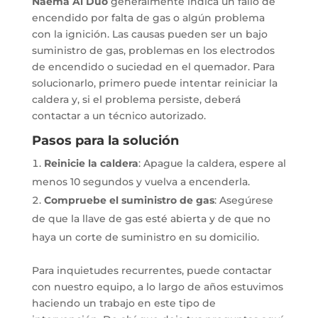
Naema Ai Duo
generalmente indica un fallo de
encendido por falta de gas o algún problema
con la ignición. Las causas pueden ser un bajo
suministro de gas, problemas en los electrodos
de encendido o suciedad en el quemador. Para
solucionarlo, primero puede intentar reiniciar la
caldera y, si el problema persiste, deberá
contactar a un técnico autorizado.
Pasos para la solución
Reinicie la caldera
:
Apague la caldera, espere al
menos 10 segundos y vuelva a encenderla.
Compruebe el suministro de gas
:
Asegúrese
de que la llave de gas esté abierta y de que no
haya un corte de suministro en su domicilio.
Para inquietudes recurrentes, puede contactar
con nuestro equipo, a lo largo de años estuvimos
haciendo un trabajo en este tipo de