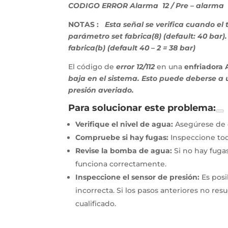
CODIGO ERROR Alarma 12 / Pre – alarma 
NOTAS :
Esta señal se verifica cuando el
parámetro set fabrica(8) (default: 40 bar).
fabrica(b) (default 40 – 2 = 38 bar)
El código de
error 12/112
en una
enfriadora
baja en el sistema. Esto puede deberse 
presión averiado.
Para solucionar este problema:
Verifique el nivel de agua:
Asegúrese de q
Compruebe si hay fugas:
Inspeccione tod
Revise la bomba de agua:
Si no hay fugas
funciona correctamente.
Inspeccione el sensor de presión:
Es posi
incorrecta. Si los pasos anteriores no re
cualificado.