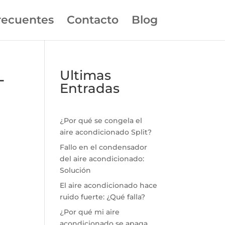
recuentes
Contacto
Blog
L
Ultimas
Entradas
¿Por qué se congela el
aire acondicionado Split?
Fallo en el condensador
del aire acondicionado:
Solución
El aire acondicionado hace
ruido fuerte: ¿Qué falla?
¿Por qué mi aire
acondicionado se apaga