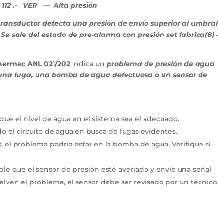
112 .- VER — Alta presión
 transductor detecta una presión de envío superior al umbral
 Se sale del estado de pre-alarma con presión set fabrica(8) 
 Aermec ANL 021/202
indica un
problema de presión de agua
a una fuga, una bomba de agua defectuosa o un sensor de
ue el nivel de agua en el sistema sea el adecuado.
o el circuito de agua en busca de fugas evidentes.
, el problema podría estar en la bomba de agua. Verifique si
ble que el sensor de presión esté averiado y envíe una señal
suelven el problema, el sensor debe ser revisado por un técnico