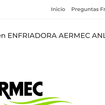
Inicio
Preguntas F
112 en ENFRIADORA AERMEC AN