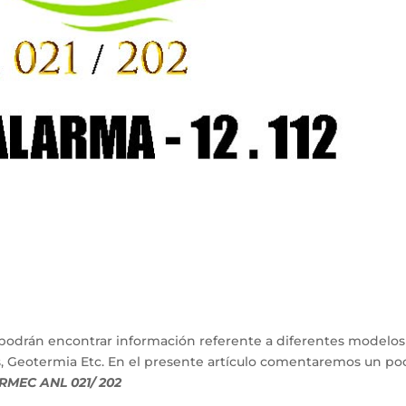
podrán encontrar información referente a diferentes modelos
s, Geotermia Etc. En el presente artículo comentaremos un po
ERMEC ANL 021/ 202