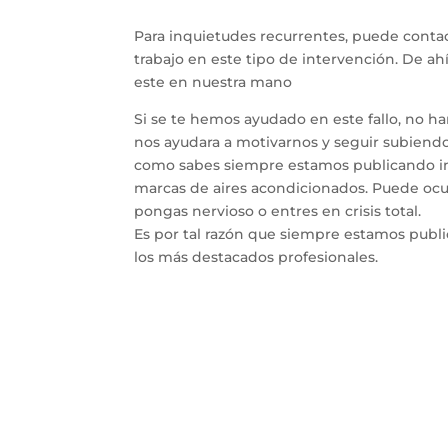
Para inquietudes recurrentes, puede contac
trabajo en este tipo de intervención. De a
este en nuestra mano
Si se te hemos ayudado en este fallo, no h
nos ayudara a motivarnos y seguir subiendo 
como sabes siempre estamos publicando inf
marcas de aires acondicionados. Puede ocur
pongas nervioso o entres en crisis total.
Es por tal razón que siempre estamos publ
los más destacados profesionales.