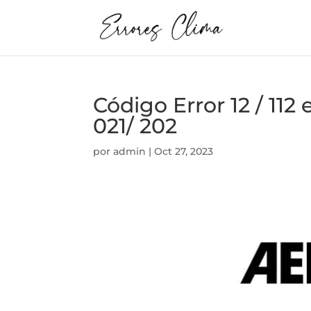
Código Error 12 / 
021/ 202
por
admin
|
Oct 27, 2023