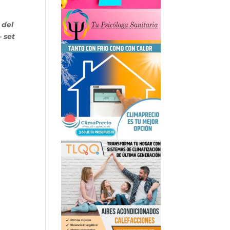
 del
– set