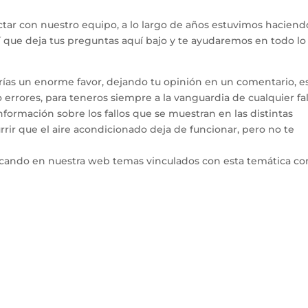
tar con nuestro equipo, a lo largo de años estuvimos haciend
hí que deja tus preguntas aquí bajo y te ayudaremos en todo l
arías un enorme favor, dejando tu opinión en un comentario, e
errores, para teneros siempre a la vanguardia de cualquier fal
ormación sobre los fallos que se muestran en las distintas
rir que el aire acondicionado deja de funcionar, pero no te
icando en nuestra web temas vinculados con esta temática co