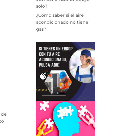
solo?
¿Cómo saber si el aire
acondicionado no tiene
gas?
 de
co