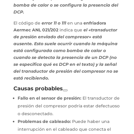
bomba de calor o se configura la presencia del
DCP.
El código de
error 11 o 111
en una
enfriadora
Aermec ANL 021/202
indica que
el «transductor
de presión enviado del compresor» está
ausente. Esto suele ocurrir cuando la máquina
está configurada como bomba de calor o
cuando se detecta la presencia de un DCP (no
se especifica qué es DCP en el texto) y la señal
del transductor de presión del compresor no se
está recibiendo.
Causas probables
Fallo en el sensor de presión:
El transductor de
presión del compresor podría estar defectuoso
o desconectado.
Problemas de cableado:
Puede haber una
interrupción en el cableado que conecta el