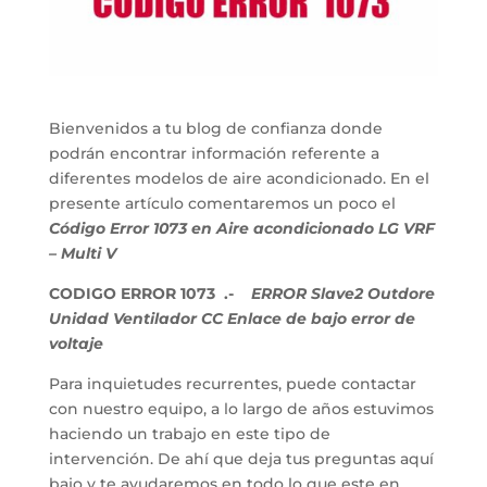
Bienvenidos a tu blog de confianza donde
podrán encontrar información referente a
diferentes modelos de aire acondicionado. En el
presente artículo comentaremos un poco el
Código Error 1073 en Aire acondicionado LG VRF
– Multi V
CODIGO ERROR 1073 .-
ERROR Slave2 Outdore
Unidad Ventilador CC Enlace de bajo error de
voltaje
Para inquietudes recurrentes, puede contactar
con nuestro equipo, a lo largo de años estuvimos
haciendo un trabajo en este tipo de
intervención. De ahí que deja tus preguntas aquí
bajo y te ayudaremos en todo lo que este en