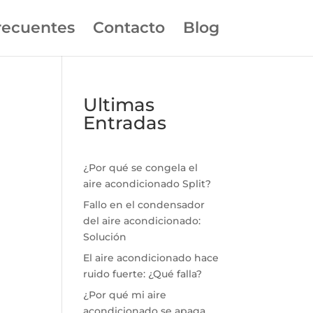
recuentes
Contacto
Blog
Ultimas
Entradas
¿Por qué se congela el
aire acondicionado Split?
Fallo en el condensador
del aire acondicionado:
Solución
El aire acondicionado hace
ruido fuerte: ¿Qué falla?
¿Por qué mi aire
acondicionado se apaga