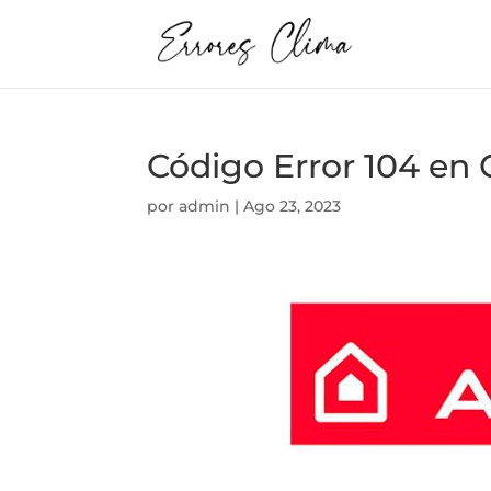
Código Error 104 e
por
admin
|
Ago 23, 2023