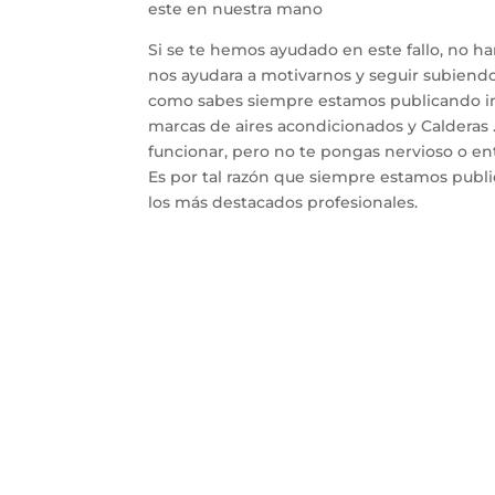
este en nuestra mano
Si se te hemos ayudado en este fallo, no h
nos ayudara a motivarnos y seguir subiendo 
como sabes siempre estamos publicando inf
marcas de aires acondicionados y Calderas 
funcionar, pero no te pongas nervioso o entr
Es por tal razón que siempre estamos publ
los más destacados profesionales.