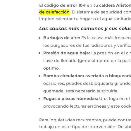
El
código de error 104
en tu
caldera Aristo
de calefacción
. El sistema de seguridad cor
impide calentar tu hogar o el agua sanitaria
Las causas más comunes y sus soluc
Burbujas de aire:
Es la causa más frecuen
los purgadores de tus radiadores y verifica
Presión de agua baja:
La presión en el cir
llave de llenado (generalmente en la parte 
óptimo.
Bomba circuladora averiada o bloquead
ocasiones, puedes desbloquearla girando e
quemada, será necesario sustituirla.
Fugas o piezas húmedas:
Una fuga en el
provocando lecturas erróneas y este códi
Para inquietudes recurrentes, puede contac
trabajo en este tipo de intervención. De a