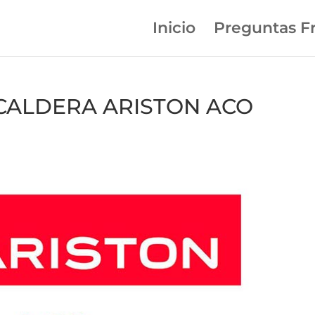
Inicio
Preguntas F
n CALDERA ARISTON ACO