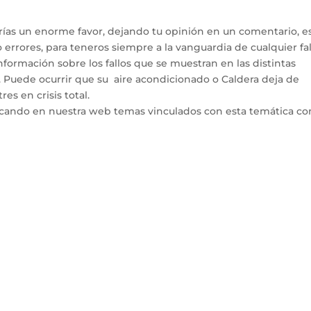
arías un enorme favor, dejando tu opinión en un comentario, e
errores, para teneros siempre a la vanguardia de cualquier fal
ormación sobre los fallos que se muestran en las distintas
. Puede ocurrir que su aire acondicionado o Caldera deja de
es en crisis total.
icando en nuestra web temas vinculados con esta temática co