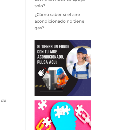
solo?
¿Cómo saber si el aire
acondicionado no tiene
gas?
 de