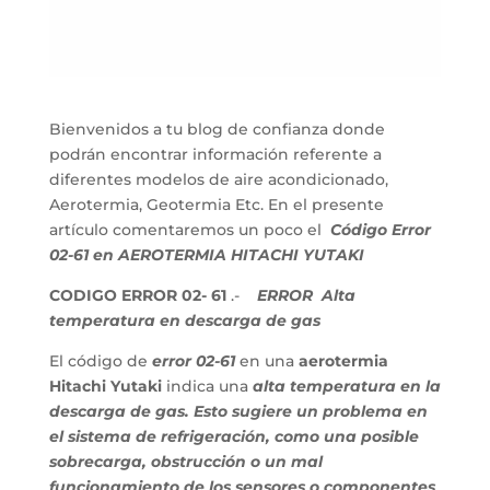
Bienvenidos a tu blog de confianza donde
podrán encontrar información referente a
diferentes modelos de aire acondicionado,
Aerotermia, Geotermia Etc. En el presente
artículo comentaremos un poco el
Código Error
02-61 en AEROTERMIA HITACHI YUTAKI
CODIGO ERROR 02- 61
.-
ERROR
Alta
temperatura en descarga de gas
El código de
error 02-61
en una
aerotermia
Hitachi Yutaki
indica una
alta temperatura en la
descarga de gas. Esto sugiere un problema en
el sistema de refrigeración, como una posible
sobrecarga, obstrucción o un mal
funcionamiento de los sensores o componentes