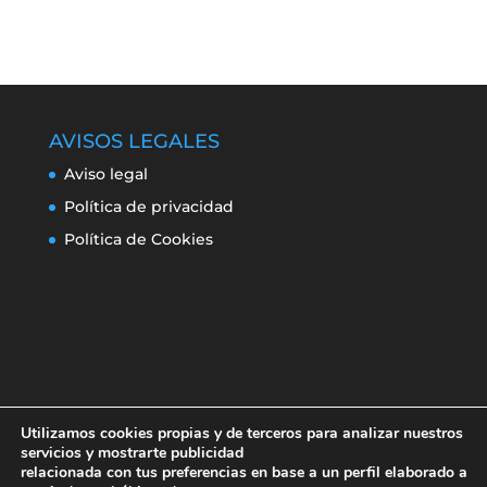
AVISOS LEGALES
Aviso legal
Política de privacidad
Política de Cookies
Utilizamos cookies propias y de terceros para analizar nuestros
servicios y mostrarte publicidad
relacionada con tus preferencias en base a un perfil elaborado a