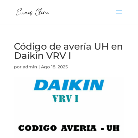
Código de avería UH en
Daikin VRV I
por
admin
|
Ago 18, 2025