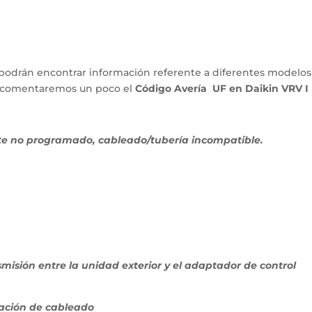
podrán encontrar información referente a diferentes modelos
lo comentaremos un poco el
Código Avería UF en Daikin VRV I
te no programado, cableado/tubería incompatible.
misión entre la unidad exterior y el adaptador de control
icación de cableado