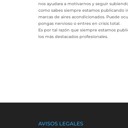
nos ayudara a motivarnos y seguir subiendo 
como sabes siempre estamos publicando inf
marcas de aires acondicionados. Puede ocur
pongas nervioso o entres en crisis total.
Es por tal razón que siempre estamos publ
los más destacados profesionales.
AVISOS LEGALES