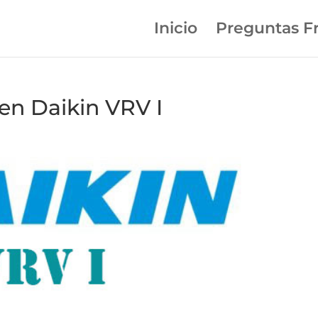
Inicio
Preguntas F
en Daikin VRV I