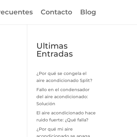
recuentes
Contacto
Blog
Ultimas
Entradas
¿Por qué se congela el
aire acondicionado Split?
Fallo en el condensador
del aire acondicionado:
Solución
El aire acondicionado hace
ruido fuerte: ¿Qué falla?
¿Por qué mi aire
acondicionado se apaga