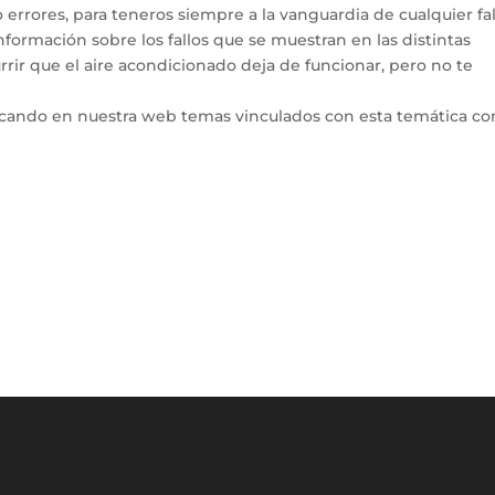
errores, para teneros siempre a la vanguardia de cualquier fal
ormación sobre los fallos que se muestran en las distintas
rir que el aire acondicionado deja de funcionar, pero no te
icando en nuestra web temas vinculados con esta temática co