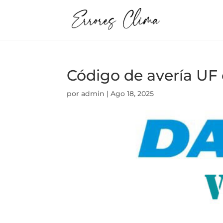
Código de avería UF 
por
admin
|
Ago 18, 2025