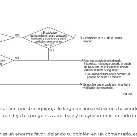
tar con nuestro equipo, a lo largo de años estuvimos haciend
hí que deja tus preguntas aquí bajo y te ayudaremos en todo l
arías un enorme favor, dejando tu opinión en un comentario, e