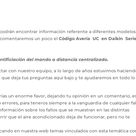
podrán encontrar información referente a diferentes modelos
lo comentaremos un poco el
Código Avería UC en Daikin Seri
ntificiación del mando a distancia centralizado.
tar con nuestro equipo, a lo largo de años estuvimos haciend
hí que deja tus preguntas aquí bajo y te ayudaremos en todo l
arías un enorme favor, dejando tu opinión en un comentario, e
errores, para teneros siempre a la vanguardia de cualquier fal
ormación sobre los fallos que se muestran en las distintas
rir que el aire acondicionado deja de funcionar, pero no te
icando en nuestra web temas vinculados con esta temática co