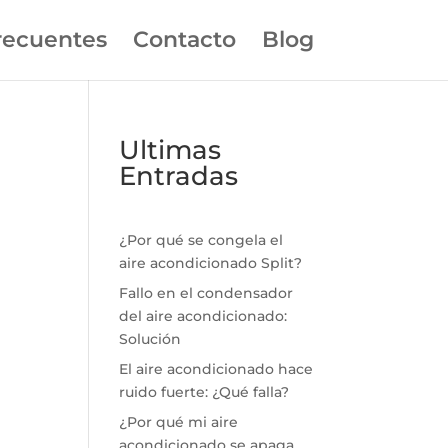
recuentes
Contacto
Blog
Ultimas
Entradas
¿Por qué se congela el
aire acondicionado Split?
Fallo en el condensador
del aire acondicionado:
Solución
El aire acondicionado hace
ruido fuerte: ¿Qué falla?
¿Por qué mi aire
acondicionado se apaga