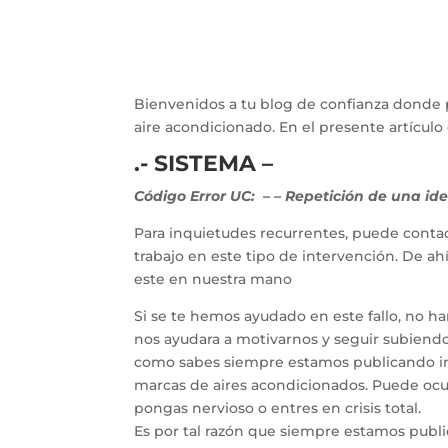
Bienvenidos a tu blog de confianza donde 
aire acondicionado. En el presente artícu
.- SISTEMA –
Código Error UC:
–
– Repetición de una ide
Para inquietudes recurrentes, puede contac
trabajo en este tipo de intervención. De a
este en nuestra mano
Si se te hemos ayudado en este fallo, no h
nos ayudara a motivarnos y seguir subiendo 
como sabes siempre estamos publicando inf
marcas de aires acondicionados. Puede ocur
pongas nervioso o entres en crisis total.
Es por tal razón que siempre estamos publ