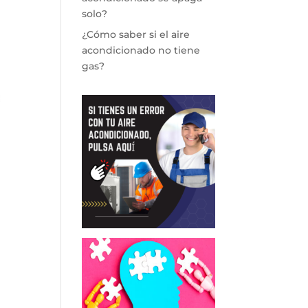
solo?
¿Cómo saber si el aire
acondicionado no tiene
gas?