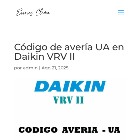
Código de avería UA en
Daikin VRV II
por
admin
|
Ago 21, 2025