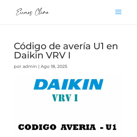
Código de avería U1 en
Daikin VRV I
por
admin
|
Ago 18, 2025