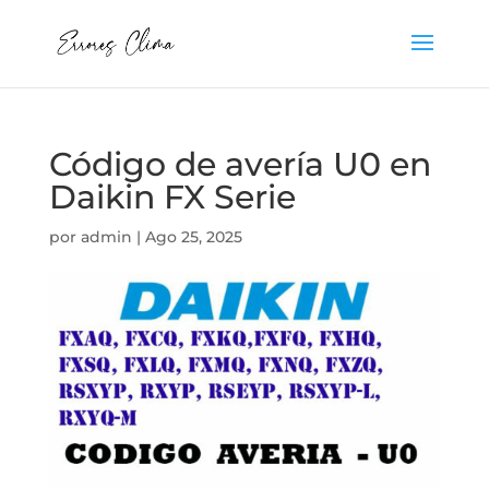
Código de avería U0 en
Daikin FX Serie
por
admin
|
Ago 25, 2025