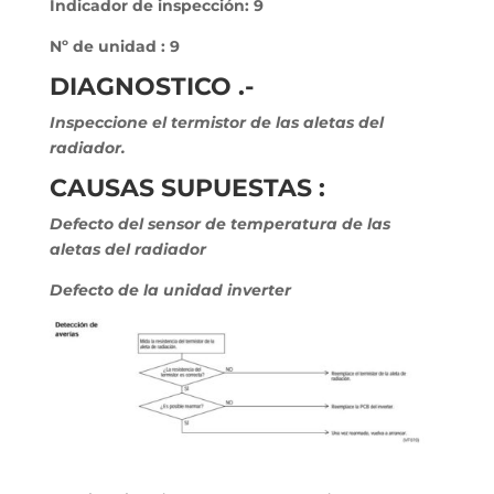
Indicador de inspección: 9
Nº de unidad : 9
DIAGNOSTICO .-
Inspeccione el termistor de las aletas del
radiador.
CAUSAS SUPUESTAS :
Defecto del sensor de temperatura de las
aletas del radiador
Defecto de la unidad inverter