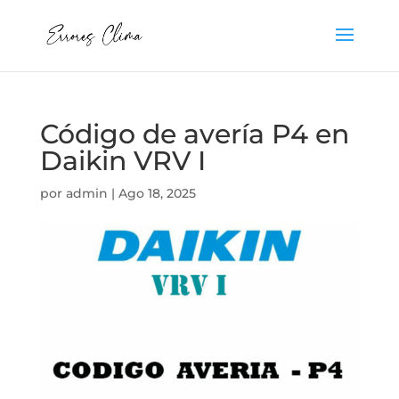
Código de avería P4 en
Daikin VRV I
por
admin
|
Ago 18, 2025