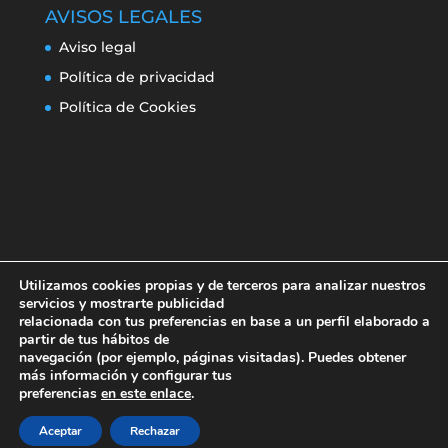
AVISOS LEGALES
Aviso legal
Política de privacidad
Política de Cookies
Utilizamos cookies propias y de terceros para analizar nuestros
servicios y mostrarte publicidad
relacionada con tus preferencias en base a un perfil elaborado a
partir de tus hábitos de
navegación (por ejemplo, páginas visitadas). Puedes obtener
Aviso legal
Política de privacidad
más información y configurar tus
Política de Cookies
preferencias
en este enlace
.
Aceptar
Rechazar
Erroresclima 2019-220