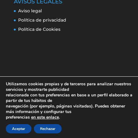
AVISOS LEGALES
Aviso legal
Política de privacidad
Política de Cookies
Utilizamos cookies propias y de terceros para analizar nuestros
servicios y mostrarte publicidad
relacionada con tus preferencias en base a un perfil elaborado a
partir de tus hábitos de
navegación (por ejemplo, páginas visitadas). Puedes obtener
Aviso legal
Política de privacidad
más información y configurar tus
Política de Cookies
preferencias
en este enlace
.
Aceptar
Rechazar
Erroresclima 2019-220