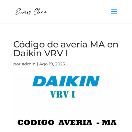
Código de avería MA en
Daikin VRV I
por
admin
|
Ago 19, 2025