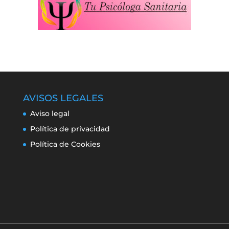
AVISOS LEGALES
Aviso legal
Política de privacidad
Política de Cookies