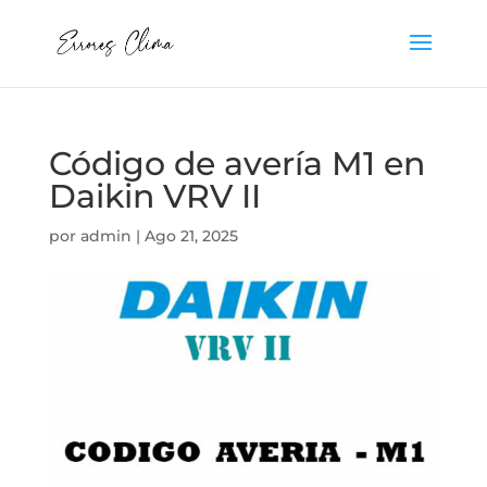
Código de avería M1 en
Daikin VRV II
por
admin
|
Ago 21, 2025