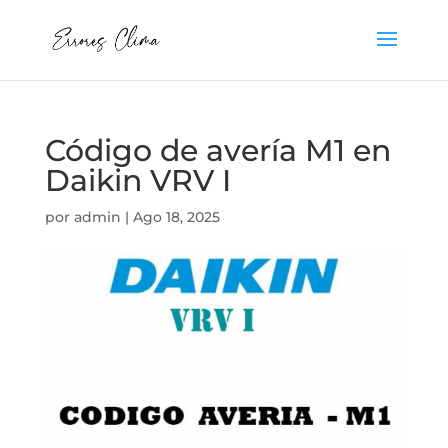
Código de avería M1 en
Daikin VRV I
por
admin
|
Ago 18, 2025