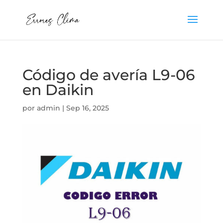
Código de avería L9-06
en Daikin
por
admin
|
Sep 16, 2025