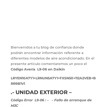
Bienvenidos a tu blog de confianza donde
podrán encontrar información referente a
diferentes modelos de aire acondicionado. En el
presente artículo comentaremos un poco el
Código Avería L9-06 en Daikin
LRYEN10A7Y1+LRNUN5A7Y1+FXSN50+112A2VEB+B
RR9B1V1
.- UNIDAD EXTERIOR –
Código Error L9-06 :
–
– Fallo de arranque de
M3C