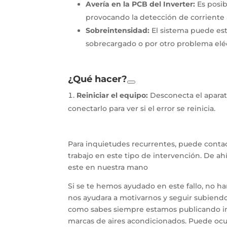
Avería en la PCB del Inverter:
Es posib
provocando la detección de corriente
Sobreintensidad:
El sistema puede es
sobrecargado o por otro problema eléct
¿Qué hacer?
Reiniciar el equipo:
Desconecta el aparato
conectarlo para ver si el error se reinicia.
Para inquietudes recurrentes, puede contac
trabajo en este tipo de intervención. De a
este en nuestra mano
Si se te hemos ayudado en este fallo, no h
nos ayudara a motivarnos y seguir subiendo 
como sabes siempre estamos publicando inf
marcas de aires acondicionados. Puede ocur