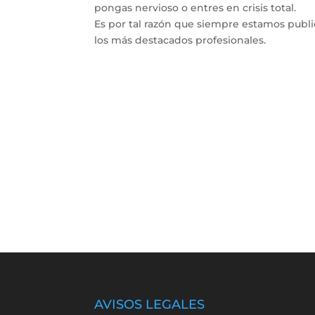
pongas nervioso o entres en crisis total.
Es por tal razón que siempre estamos publ
los más destacados profesionales.
AVISOS LEGALES