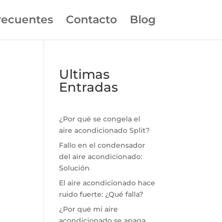
recuentes
Contacto
Blog
Ultimas
Entradas
¿Por qué se congela el
aire acondicionado Split?
Fallo en el condensador
del aire acondicionado:
Solución
El aire acondicionado hace
ruido fuerte: ¿Qué falla?
¿Por qué mi aire
acondicionado se apaga