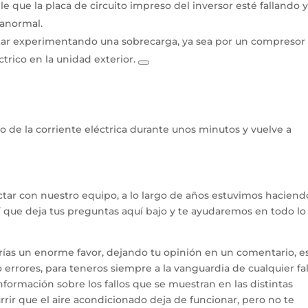
le que la placa de circuito impreso del inversor esté fallando 
 anormal.
tar experimentando una sobrecarga, ya sea por un compresor
rico en la unidad exterior.
 de la corriente eléctrica durante unos minutos y vuelve a
tar con nuestro equipo, a lo largo de años estuvimos haciend
hí que deja tus preguntas aquí bajo y te ayudaremos en todo l
arías un enorme favor, dejando tu opinión en un comentario, e
errores, para teneros siempre a la vanguardia de cualquier fal
ormación sobre los fallos que se muestran en las distintas
rir que el aire acondicionado deja de funcionar, pero no te