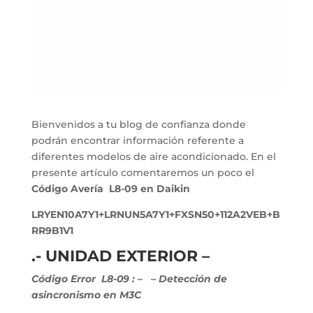
Bienvenidos a tu blog de confianza donde
podrán encontrar información referente a
diferentes modelos de aire acondicionado. En el
presente artículo comentaremos un poco el
Código Avería L8-09 en Daikin
LRYEN10A7Y1+LRNUN5A7Y1+FXSN50+112A2VEB+B
RR9B1V1
.- UNIDAD EXTERIOR –
Código Error L8-09 :
–
– Detección de
asincronismo en M3C