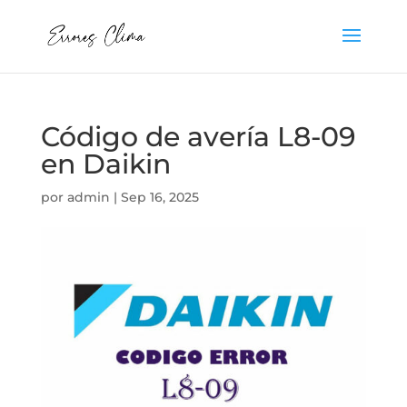
Código de avería L8-09
en Daikin
por
admin
|
Sep 16, 2025