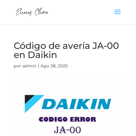
Código de avería JA-00
en Daikin
por
admin
|
Ago 28, 2025