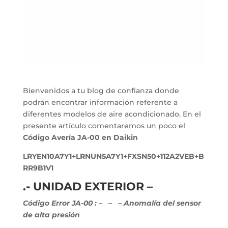
Bienvenidos a tu blog de confianza donde
podrán encontrar información referente a
diferentes modelos de aire acondicionado. En el
presente artículo comentaremos un poco el
Código Avería JA-00 en Daikin
LRYEN10A7Y1+LRNUN5A7Y1+FXSN50+112A2VEB+B
RR9B1V1
.- UNIDAD EXTERIOR –
Código Error JA-00 :
–
– – Anomalía del sensor
de alta presión