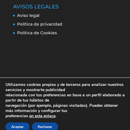
AVISOS LEGALES
Aviso legal
Política de privacidad
Política de Cookies
Utilizamos cookies propias y de terceros para analizar nuestros
servicios y mostrarte publicidad
relacionada con tus preferencias en base a un perfil elaborado a
partir de tus hábitos de
navegación (por ejemplo, páginas visitadas). Puedes obtener
Aviso legal
Política de privacidad
más información y configurar tus
Política de Cookies
preferencias
en este enlace
.
Aceptar
Rechazar
Erroresclima 2019-220