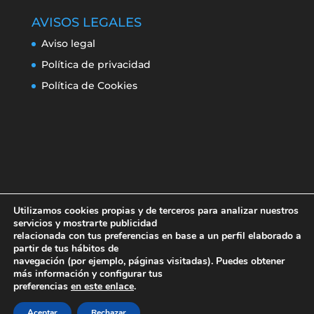
AVISOS LEGALES
Aviso legal
Política de privacidad
Política de Cookies
Utilizamos cookies propias y de terceros para analizar nuestros
servicios y mostrarte publicidad
relacionada con tus preferencias en base a un perfil elaborado a
partir de tus hábitos de
navegación (por ejemplo, páginas visitadas). Puedes obtener
Aviso legal
Política de privacidad
más información y configurar tus
Política de Cookies
preferencias
en este enlace
.
Aceptar
Rechazar