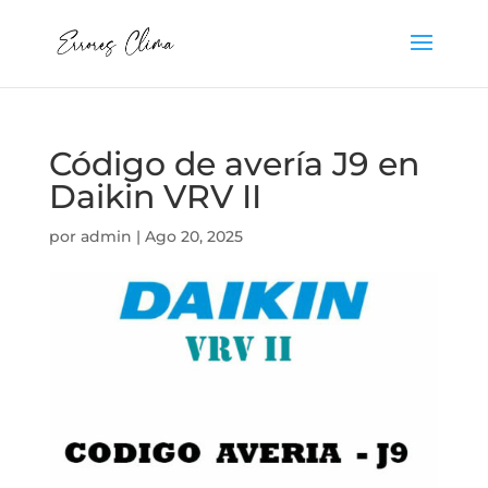
Código de avería J9 en
Daikin VRV II
por
admin
|
Ago 20, 2025