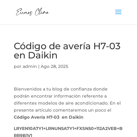
Código de avería H7-03
en Daikin
por
admin
|
Ago 28, 2025
Bienvenidos a tu blog de confianza donde
podrán encontrar información referente a
diferentes modelos de aire acondicionado. En el
presente artículo comentaremos un poco el
Código Avería H7-03 en Daikin
LRYEN10A7Y1+LRNUN5A7Y1+FXSN50+112A2VEB+B
RR9B1V1