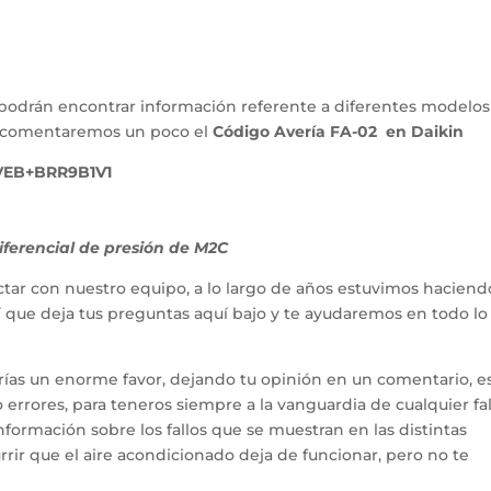
podrán encontrar información referente a diferentes modelos
lo comentaremos un poco el
Código Avería FA-02 en Daikin
VEB+BRR9B1V1
ferencial de presión de M2C
tar con nuestro equipo, a lo largo de años estuvimos haciend
hí que deja tus preguntas aquí bajo y te ayudaremos en todo l
arías un enorme favor, dejando tu opinión en un comentario, e
errores, para teneros siempre a la vanguardia de cualquier fal
ormación sobre los fallos que se muestran en las distintas
rir que el aire acondicionado deja de funcionar, pero no te