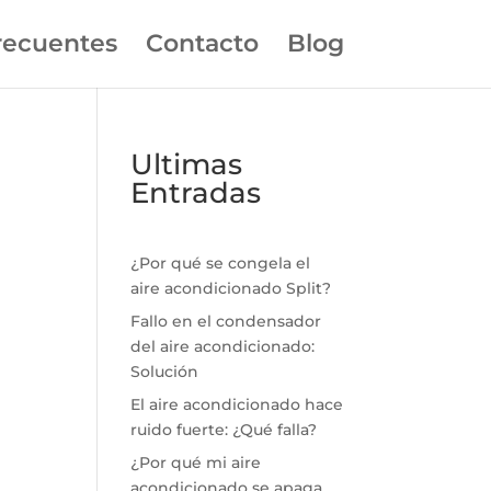
recuentes
Contacto
Blog
Ultimas
Entradas
¿Por qué se congela el
aire acondicionado Split?
Fallo en el condensador
del aire acondicionado:
Solución
El aire acondicionado hace
ruido fuerte: ¿Qué falla?
¿Por qué mi aire
acondicionado se apaga