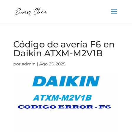
Código de avería F6 en
Daikin ATXM-M2V1B
por
admin
|
Ago 25, 2025