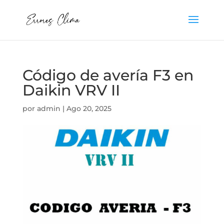
Código de avería F3 en
Daikin VRV II
por
admin
|
Ago 20, 2025