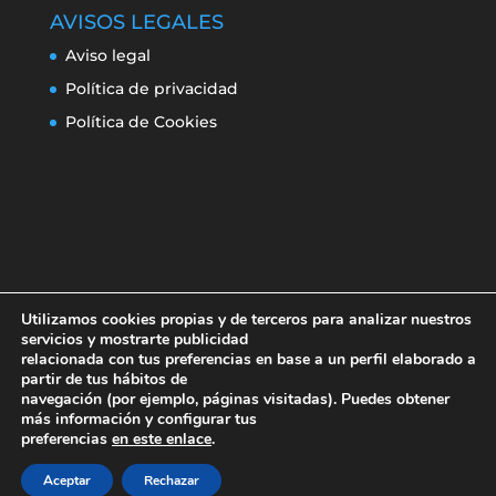
AVISOS LEGALES
Aviso legal
Política de privacidad
Política de Cookies
Utilizamos cookies propias y de terceros para analizar nuestros
servicios y mostrarte publicidad
relacionada con tus preferencias en base a un perfil elaborado a
partir de tus hábitos de
navegación (por ejemplo, páginas visitadas). Puedes obtener
Aviso legal
Política de privacidad
más información y configurar tus
Política de Cookies
preferencias
en este enlace
.
Aceptar
Rechazar
Erroresclima 2019-220