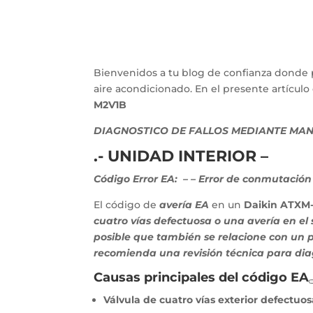
Bienvenidos a tu blog de confianza donde 
aire acondicionado. En el presente artícu
M2V1B
DIAGNOSTICO DE FALLOS MEDIANTE MAN
.- UNIDAD INTERIOR –
Código Error EA:
–
– Error de conmutación 
El código de
avería EA
en un
Daikin ATXM
cuatro vías defectuosa o una avería en el
posible que también se relacione con un 
recomienda una revisión técnica para diag
Causas principales del código EA
Válvula de cuatro vías exterior defectuos