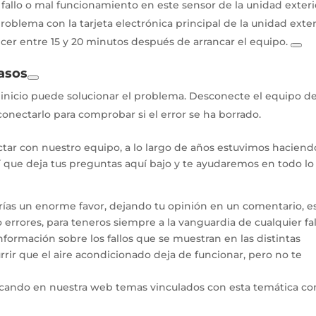
fallo o mal funcionamiento en este sensor de la unidad exteri
oblema con la tarjeta electrónica principal de la unidad exter
cer entre 15 y 20 minutos después de arrancar el equipo.
pasos
inicio puede solucionar el problema. Desconecte el equipo de
onectarlo para comprobar si el error se ha borrado.
tar con nuestro equipo, a lo largo de años estuvimos haciend
hí que deja tus preguntas aquí bajo y te ayudaremos en todo l
arías un enorme favor, dejando tu opinión en un comentario, e
errores, para teneros siempre a la vanguardia de cualquier fal
ormación sobre los fallos que se muestran en las distintas
rir que el aire acondicionado deja de funcionar, pero no te
icando en nuestra web temas vinculados con esta temática co