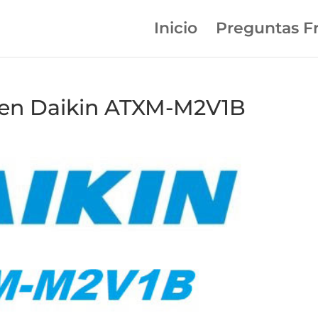
Inicio
Preguntas F
 en Daikin ATXM-M2V1B