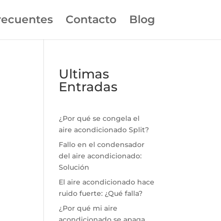
recuentes
Contacto
Blog
Ultimas
Entradas
¿Por qué se congela el
aire acondicionado Split?
Fallo en el condensador
del aire acondicionado:
Solución
El aire acondicionado hace
ruido fuerte: ¿Qué falla?
¿Por qué mi aire
acondicionado se apaga