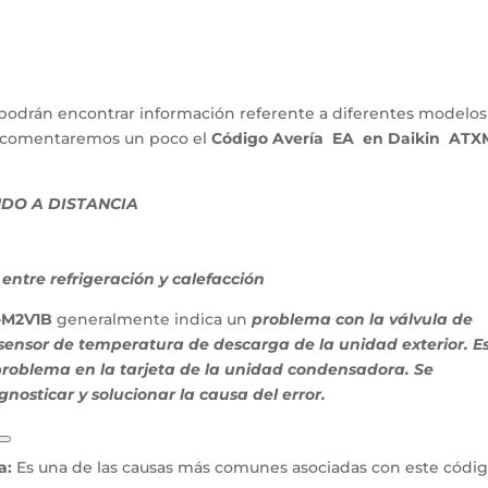
podrán encontrar información referente a diferentes modelos
lo comentaremos un poco el
Código Avería EA en Daikin ATX
DO A DISTANCIA
entre refrigeración y calefacción
-M2V1B
generalmente indica un
problema con la válvula de
 sensor de temperatura de descarga de la unidad exterior. E
problema en la tarjeta de la unidad condensadora. Se
nosticar y solucionar la causa del error.
a:
Es una de las causas más comunes asociadas con este códig