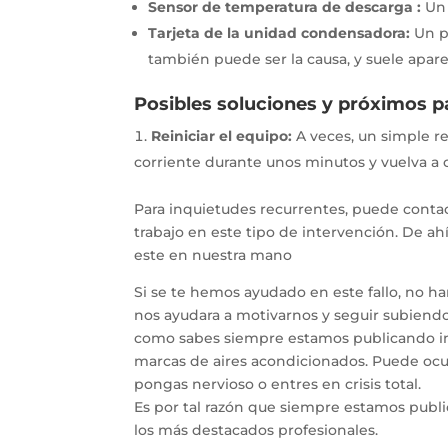
Sensor de temperatura de descarga :
Un 
Tarjeta de la unidad condensadora:
Un pr
también puede ser la causa, y suele apare
Posibles soluciones y próximos 
Reiniciar el equipo:
A veces, un simple re
corriente durante unos minutos y vuelva a c
Para inquietudes recurrentes, puede contac
trabajo en este tipo de intervención. De a
este en nuestra mano
Si se te hemos ayudado en este fallo, no h
nos ayudara a motivarnos y seguir subiendo 
como sabes siempre estamos publicando inf
marcas de aires acondicionados. Puede ocur
pongas nervioso o entres en crisis total.
Es por tal razón que siempre estamos publ
los más destacados profesionales.