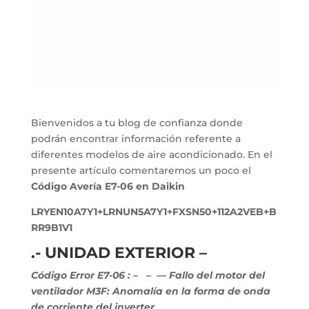
Bienvenidos a tu blog de confianza donde
podrán encontrar información referente a
diferentes modelos de aire acondicionado. En el
presente artículo comentaremos un poco el
Código Avería E7-06 en Daikin
LRYEN10A7Y1+LRNUN5A7Y1+FXSN50+112A2VEB+B
RR9B1V1
.- UNIDAD EXTERIOR –
Código Error E7-06 :
–
– — Fallo del motor del
ventilador M3F: Anomalía en la forma de onda
de corriente del inverter