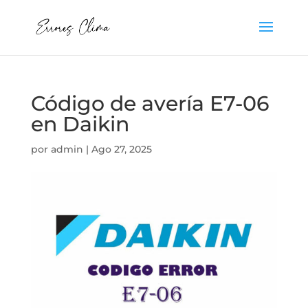
Código de avería E7-06
en Daikin
por
admin
|
Ago 27, 2025