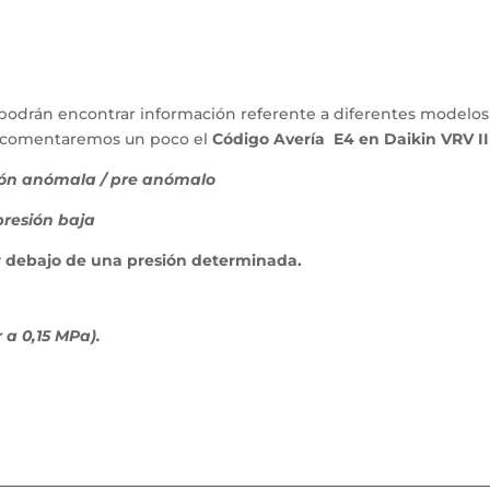
podrán encontrar información referente a diferentes modelos
lo comentaremos un poco el
Código Avería E4 en Daikin VRV II
ión anómala / pre anómalo
presión baja
por debajo de una presión determinada.
 a 0,15 MPa).