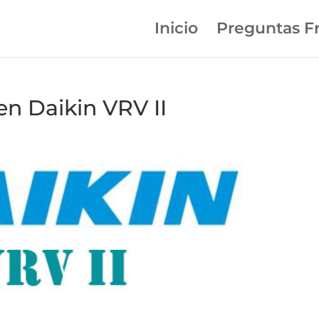
Inicio
Preguntas F
en Daikin VRV II