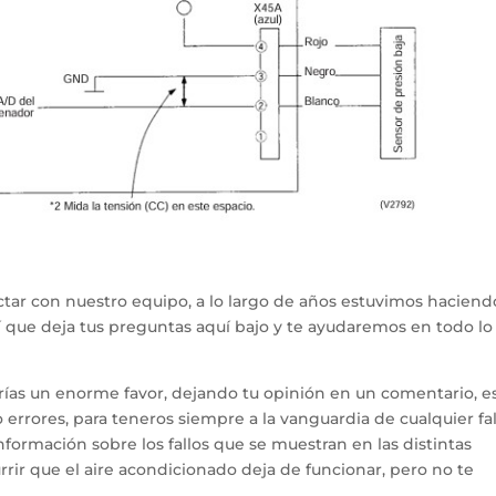
tar con nuestro equipo, a lo largo de años estuvimos haciend
hí que deja tus preguntas aquí bajo y te ayudaremos en todo l
arías un enorme favor, dejando tu opinión en un comentario, e
errores, para teneros siempre a la vanguardia de cualquier fal
ormación sobre los fallos que se muestran en las distintas
rir que el aire acondicionado deja de funcionar, pero no te