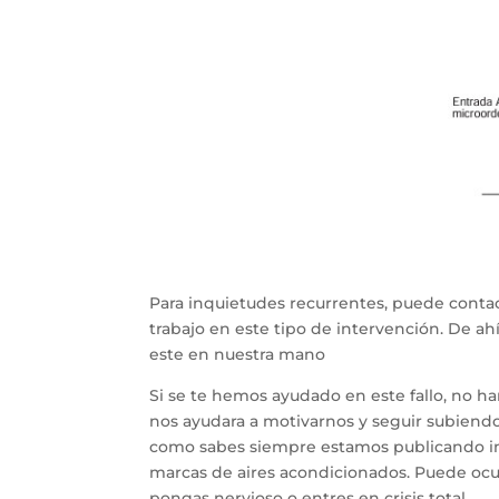
Para inquietudes recurrentes, puede contac
trabajo en este tipo de intervención. De a
este en nuestra mano
Si se te hemos ayudado en este fallo, no h
nos ayudara a motivarnos y seguir subiendo 
como sabes siempre estamos publicando inf
marcas de aires acondicionados. Puede ocur
pongas nervioso o entres en crisis total.