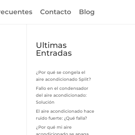
recuentes
Contacto
Blog
Ultimas
Entradas
¿Por qué se congela el
aire acondicionado Split?
Fallo en el condensador
del aire acondicionado:
Solución
El aire acondicionado hace
ruido fuerte: ¿Qué falla?
¿Por qué mi aire
acondicionado se apaga