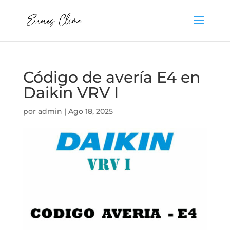
Código de avería E4 en
Daikin VRV I
por
admin
|
Ago 18, 2025