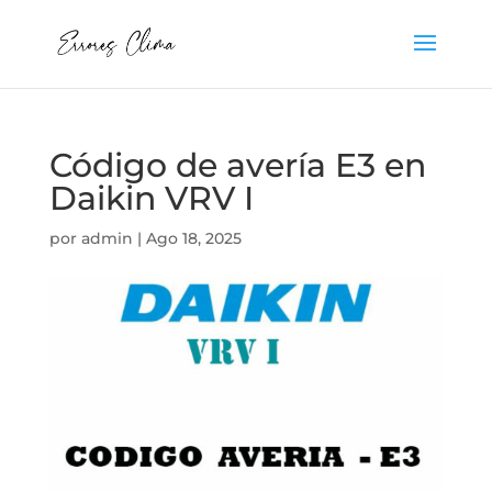
Código de avería E3 en
Daikin VRV I
por
admin
|
Ago 18, 2025