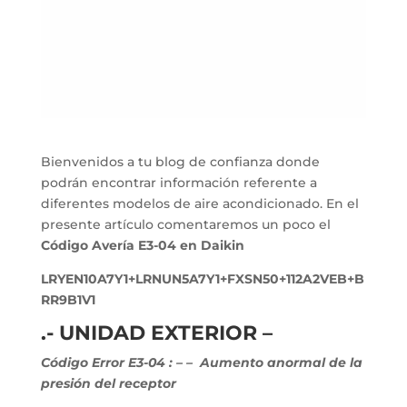
Bienvenidos a tu blog de confianza donde
podrán encontrar información referente a
diferentes modelos de aire acondicionado. En el
presente artículo comentaremos un poco el
Código Avería E3-04 en Daikin
LRYEN10A7Y1+LRNUN5A7Y1+FXSN50+112A2VEB+B
RR9B1V1
.- UNIDAD EXTERIOR –
Código Error E3-04 :
–
–
Aumento anormal de la
presión del receptor