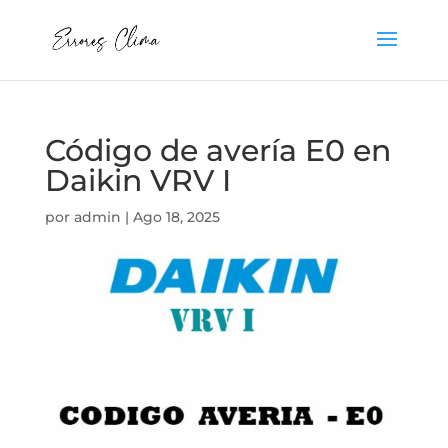
Código de avería E0 en
Daikin VRV I
por
admin
|
Ago 18, 2025