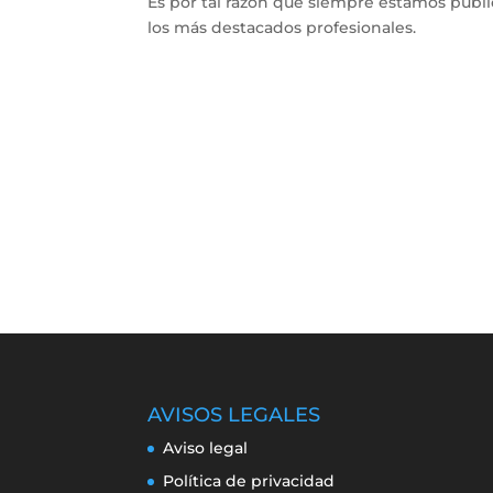
Es por tal razón que siempre estamos publ
los más destacados profesionales.
AVISOS LEGALES
Aviso legal
Política de privacidad