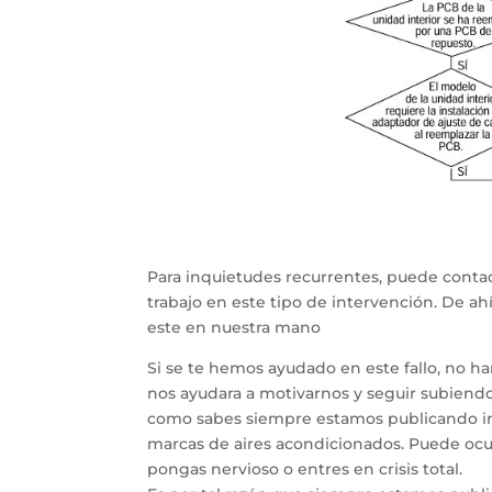
Para inquietudes recurrentes, puede contac
trabajo en este tipo de intervención. De a
este en nuestra mano
Si se te hemos ayudado en este fallo, no h
nos ayudara a motivarnos y seguir subiendo 
como sabes siempre estamos publicando inf
marcas de aires acondicionados. Puede ocur
pongas nervioso o entres en crisis total.