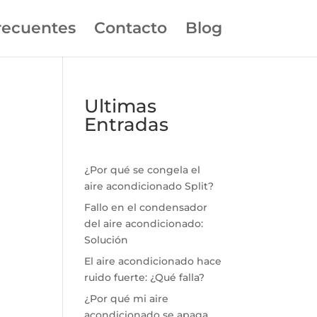
recuentes
Contacto
Blog
Ultimas
Entradas
¿Por qué se congela el
aire acondicionado Split?
Fallo en el condensador
del aire acondicionado:
Solución
El aire acondicionado hace
ruido fuerte: ¿Qué falla?
¿Por qué mi aire
acondicionado se apaga