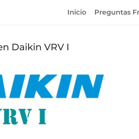
Inicio
Preguntas F
en Daikin VRV I