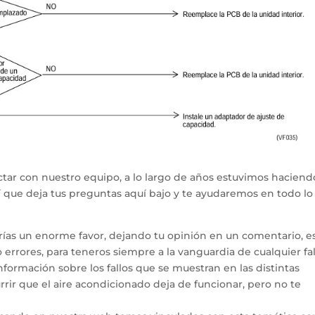
tar con nuestro equipo, a lo largo de años estuvimos haciend
hí que deja tus preguntas aquí bajo y te ayudaremos en todo l
arías un enorme favor, dejando tu opinión en un comentario, e
errores, para teneros siempre a la vanguardia de cualquier fal
ormación sobre los fallos que se muestran en las distintas
rir que el aire acondicionado deja de funcionar, pero no te