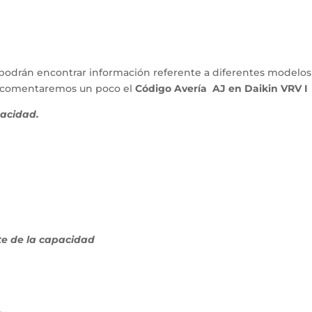
podrán encontrar información referente a diferentes modelos
lo comentaremos un poco el
Código Avería AJ en Daikin VRV I
pacidad.
te de la capacidad