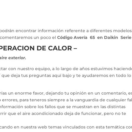
podrán encontrar información referente a diferentes modelos
lo comentaremos un poco el
Código Avería 65 en Daikin Serie
UPERACION DE CALOR –
ire exterior.
tar con nuestro equipo, a lo largo de años estuvimos haciend
hí que deja tus preguntas aquí bajo y te ayudaremos en todo l
arías un enorme favor, dejando tu opinión en un comentario, e
errores, para teneros siempre a la vanguardia de cualquier fal
ormación sobre los fallos que se muestran en las distintas
rir que el aire acondicionado deja de funcionar, pero no te
icando en nuestra web temas vinculados con esta temática co