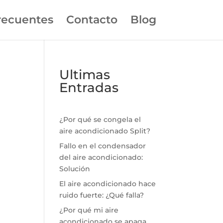
recuentes
Contacto
Blog
Ultimas
Entradas
¿Por qué se congela el
aire acondicionado Split?
Fallo en el condensador
del aire acondicionado:
Solución
El aire acondicionado hace
ruido fuerte: ¿Qué falla?
¿Por qué mi aire
acondicionado se apaga