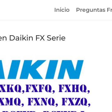
Inicio
Preguntas F
en Daikin FX Serie