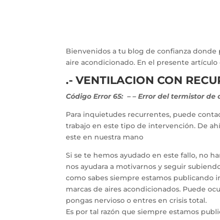
Bienvenidos a tu blog de confianza donde 
aire acondicionado. En el presente artícu
.- VENTILACION CON REC
Código Error 65:
–
– Error del termistor de a
Para inquietudes recurrentes, puede contac
trabajo en este tipo de intervención. De a
este en nuestra mano
Si se te hemos ayudado en este fallo, no h
nos ayudara a motivarnos y seguir subiendo 
como sabes siempre estamos publicando inf
marcas de aires acondicionados. Puede ocur
pongas nervioso o entres en crisis total.
Es por tal razón que siempre estamos publ